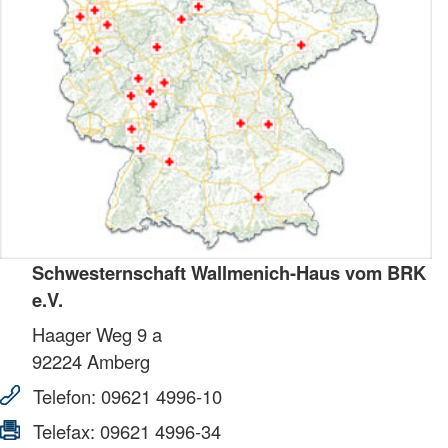
Schwesternschaft Wallmenich-Haus vom BRK
e.V.
Haager Weg 9 a
92224
Amberg
Telefon:
09621 4996-10
Telefax:
09621 4996-34