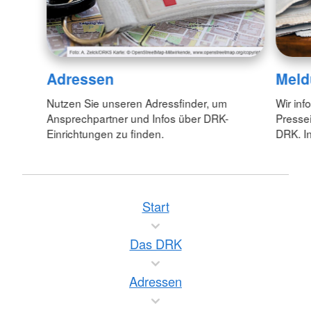
Adressen
Meld
Nutzen Sie unseren Adressfinder, um
Wir inf
Ansprechpartner und Infos über DRK-
Pressei
Einrichtungen zu finden.
DRK. In
Start
Das DRK
Adressen