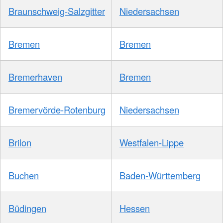
Braunschweig-Salzgitter
Niedersachsen
Bremen
Bremen
Bremerhaven
Bremen
Bremervörde-Rotenburg
Niedersachsen
Brilon
Westfalen-Lippe
Buchen
Baden-Württemberg
Büdingen
Hessen