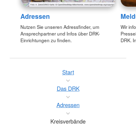
Adressen
Meld
Nutzen Sie unseren Adressfinder, um
Wir inf
Ansprechpartner und Infos über DRK-
Pressei
Einrichtungen zu finden.
DRK. In
Start
Das DRK
Adressen
Kreisverbände