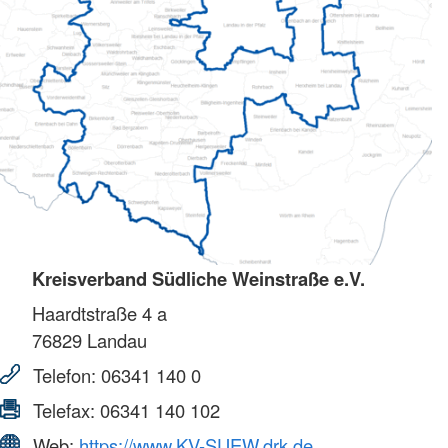
Kreisverband Südliche Weinstraße e.V.
Haardtstraße 4 a
76829
Landau
Telefon:
06341 140 0
Telefax:
06341 140 102
Web:
https://www.KV-SUEW.drk.de