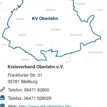
Kreisverband Oberlahn e.V.
Frankfurter Str. 31
35781
Weilburg
Telefon:
06471 92800
Telefax:
06471 928029
Web:
http://www.drk-oberlahn.de/