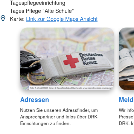
Tagespflegeeinrichtung
Tages Pflege "Alte Schule"
Karte:
Link zur Google Maps Ansicht
Adressen
Meld
Nutzen Sie unseren Adressfinder, um
Wir inf
Ansprechpartner und Infos über DRK-
Pressei
Einrichtungen zu finden.
DRK. In