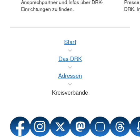
Ansprechpartner und Infos über DRK-
Pressei
Einrichtungen zu finden.
DRK. In
Start
Das DRK
Adressen
Kreisverbände