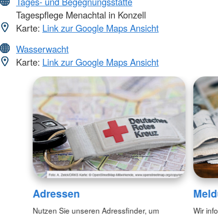
Tages- und Begegnungsstätte
Tagespflege Menachtal in Konzell
Karte:
Link zur Google Maps Ansicht
Wasserwacht
Karte:
Link zur Google Maps Ansicht
Adressen
Meld
Nutzen Sie unseren Adressfinder, um
Wir inf