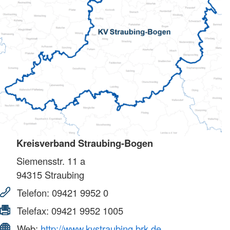
Kreisverband Straubing-Bogen
Siemensstr. 11 a
94315
Straubing
Telefon:
09421 9952 0
Telefax:
09421 9952 1005
Web:
http://www.kvstraubing.brk.de