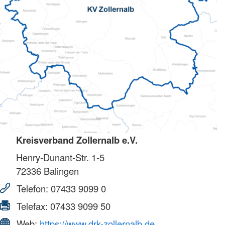
Kreisverband Zollernalb e.V.
Henry-Dunant-Str. 1-5
72336
Balingen
Telefon:
07433 9099 0
Telefax:
07433 9099 50
Web:
https://www.drk-zollernalb.de