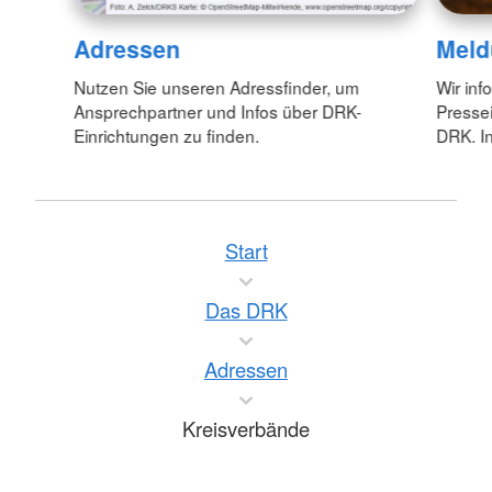
Adressen
Meld
Nutzen Sie unseren Adressfinder, um
Wir inf
Ansprechpartner und Infos über DRK-
Pressei
Einrichtungen zu finden.
DRK. In
Start
Das DRK
Adressen
Kreisverbände