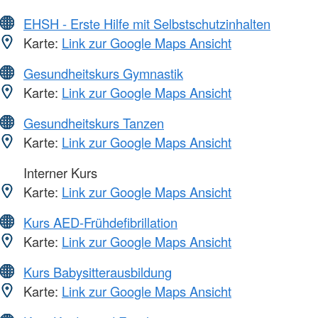
EHSH - Erste Hilfe mit Selbstschutzinhalten
Karte:
Link zur Google Maps Ansicht
Gesundheitskurs Gymnastik
Karte:
Link zur Google Maps Ansicht
Gesundheitskurs Tanzen
Karte:
Link zur Google Maps Ansicht
Interner Kurs
Karte:
Link zur Google Maps Ansicht
Kurs AED-Frühdefibrillation
Karte:
Link zur Google Maps Ansicht
Kurs Babysitterausbildung
Karte:
Link zur Google Maps Ansicht